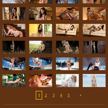
1
2
3
4
5